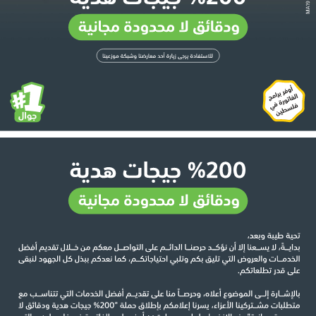
MA19
MA19
ودﻗﺎﺋﻖ ﻻ ﻣﺤﺪودة ﻣﺠﺎﻧﻴﺔ
ﻟﻼﺳﺘﻔﺎدة ﻳﺮﺟﻰ زﻳﺎرة أﺣﺪ ﻣﻌﺎرﺿﻨﺎ وﺷﺒﻜﺔ ﻣﻮزﻋﻴﻨﺎ
أوﻓﺮ ﺑﺮاﻣﺞ
اﻟﻔﺎﺗﻮرة ﻓﻲ
ﻓﻠﺴﻄﻴﻦ
%200
 ﺟﻴﺠﺎت ﻫﺪﻳﺔ
ودﻗﺎﺋﻖ ﻻ ﻣﺤﺪودة ﻣﺠﺎﻧﻴﺔ
ﺗﺤﻴﺔ ﻃﻴﺒﺔ وﺑﻌﺪ،
ﺑﺪاﻳـــﺔ
، ﻻ ﻳﺴـــﻌﻨﺎ إﻻ أن ﻧﺆﻛـــﺪ ﺣﺮﺻﻨـــﺎ اﻟﺪاﺋـــﻢ ﻋﻠﻰ اﻟﺘﻮاﺻـــﻞ ﻣﻌﻜﻢ ﻣﻦ ﺧـــﻼل ﺗﻘﺪﻳﻢ أﻓﻀﻞ
اﻟﺨﺪﻣـــﺎت واﻟﻌﺮوض اﻟﺘﻲ ﺗﻠﻴﻖ ﺑﻜﻢ وﺗﻠﺒﻲ اﺣﺘﻴﺎﺟﺎﺗﻜـــﻢ، ﻛﻤﺎ ﻧﻌﺪﻛﻢ ﺑﺒﺬل ﻛﻞ اﻟﺠﻬﻮد ﻟﻨﺒﻘﻰ
ﻋﻠﻰ ﻗﺪر ﺗﻄﻠﻌﺎﺗﻜﻢ.
ﺑﺎﻹﺷـــﺎرة إﻟـــﻰ اﻟﻤﻮﺿﻮع أﻋﻼه، وﺣﺮﺻـــﺎ
 ﻣﻨﺎ ﻋﻠﻰ ﺗﻘﺪﻳـــﻢ أﻓﻀﻞ اﻟﺨﺪﻣﺎت اﻟﺘﻲ ﺗﺘﻨﺎﺳـــﺐ ﻣﻊ
ﻣﺘﻄﻠﺒﺎت ﻣﺸـــﺘﺮﻛﻴﻨﺎ اﻷﻋﺰاء، ﻳﺴﺮﻧﺎ إﻋﻼﻣﻜﻢ ﺑﺈﻃﻼق ﺣﻤﻠﺔ "
%200
 ﺟﻴﺠﺎت ﻫﺪﻳﺔ ودﻗﺎﺋﻖ ﻻ